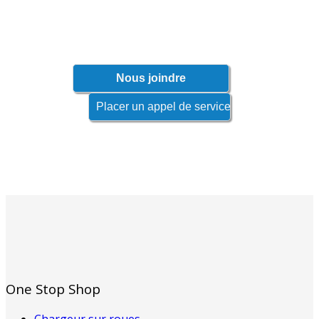
connaître les produits qui s'appliquent à
votre industrie.
One Stop Shop
Chargeur sur roues