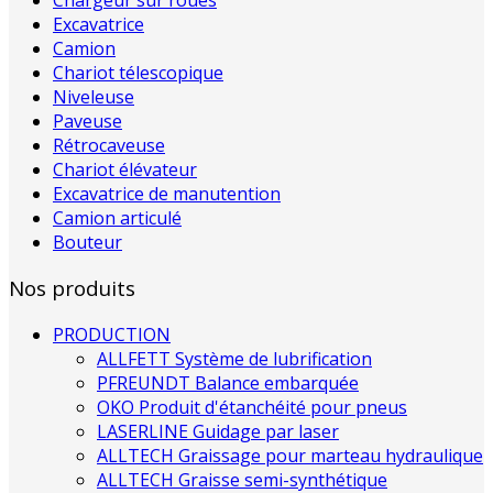
Excavatrice
Camion
Chariot télescopique
Niveleuse
Paveuse
Rétrocaveuse
Chariot élévateur
Excavatrice de manutention
Camion articulé
Bouteur
Nos produits
PRODUCTION
ALLFETT Système de lubrification
PFREUNDT Balance embarquée
OKO Produit d'étanchéité pour pneus
LASERLINE Guidage par laser
ALLTECH Graissage pour marteau hydraulique
ALLTECH Graisse semi-synthétique