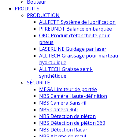
Bouteur
PRODUITS
PRODUCTION
ALLFETT Système de lubrification
PFREUNDT Balance embarquée
OKO Produit d'étanchéité pour
pneus
LASERLINE Guidage par laser
ALLTECH Graissage pour marteau
hydraulique
ALLTECH Graisse semi-
synthétique
SÉCURITÉ
MEGA Limiteur de portée
NBS Caméra Haute-définition
NBS Caméra Sans-fil
NBS Caméra 360
NBS Détection de piéton
NBS Détection de piéton 360
NBS Détection Radar
NBS Alarme de recul