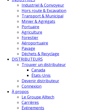
Industriel & Convoyeur
Hors route & Excavation
Transport & Municipal
Minier & Agrégats
Portuaire
Agriculture
Forestier
Aéroportuaire
Pavage
Déchets & Recyclage
DISTRIBUTEURS
Trouver un distributeur
Canada
États-Unis
Devenir distributeur
Connexion
À propos
Le Groupe Alltech
Carrières
Événements