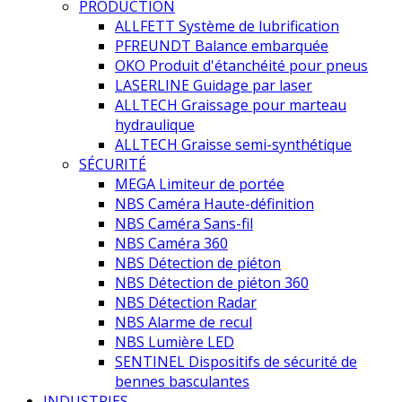
PRODUCTION
ALLFETT Système de lubrification
PFREUNDT Balance embarquée
OKO Produit d'étanchéité pour pneus
LASERLINE Guidage par laser
ALLTECH Graissage pour marteau
hydraulique
ALLTECH Graisse semi-synthétique
SÉCURITÉ
MEGA Limiteur de portée
NBS Caméra Haute-définition
NBS Caméra Sans-fil
NBS Caméra 360
NBS Détection de piéton
NBS Détection de piéton 360
NBS Détection Radar
NBS Alarme de recul
NBS Lumière LED
SENTINEL Dispositifs de sécurité de
bennes basculantes
INDUSTRIES