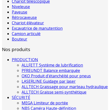
Chariot télescopique
Niveleuse
Paveuse
Rétrocaveuse
Chariot élévateur
Excavatrice de manutention
Camion articulé
Bouteur
Nos produits
PRODUCTION
ALLFETT Système de lubrification
PFREUNDT Balance embarquée
OKO Produit d'étanchéité pour pneus
LASERLINE Guidage par laser
ALLTECH Graissage pour marteau hydraulique
ALLTECH Graisse semi-synthétique
SÉCURITÉ
MEGA Limiteur de portée
NBS Caméra Haute-définition