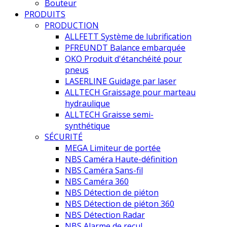
Bouteur
PRODUITS
PRODUCTION
ALLFETT Système de lubrification
PFREUNDT Balance embarquée
OKO Produit d'étanchéité pour
pneus
LASERLINE Guidage par laser
ALLTECH Graissage pour marteau
hydraulique
ALLTECH Graisse semi-
synthétique
SÉCURITÉ
MEGA Limiteur de portée
NBS Caméra Haute-définition
NBS Caméra Sans-fil
NBS Caméra 360
NBS Détection de piéton
NBS Détection de piéton 360
NBS Détection Radar
NBS Alarme de recul