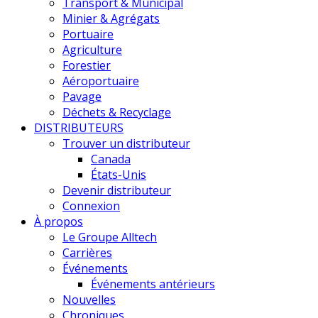
Transport & Municipal
Minier & Agrégats
Portuaire
Agriculture
Forestier
Aéroportuaire
Pavage
Déchets & Recyclage
DISTRIBUTEURS
Trouver un distributeur
Canada
États-Unis
Devenir distributeur
Connexion
À propos
Le Groupe Alltech
Carrières
Événements
Événements antérieurs
Nouvelles
Chroniques