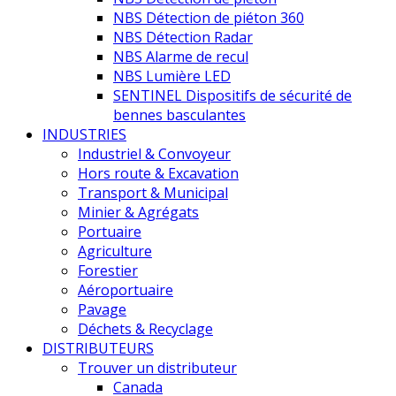
NBS Détection de piéton 360
NBS Détection Radar
NBS Alarme de recul
NBS Lumière LED
SENTINEL Dispositifs de sécurité de
bennes basculantes
INDUSTRIES
Industriel & Convoyeur
Hors route & Excavation
Transport & Municipal
Minier & Agrégats
Portuaire
Agriculture
Forestier
Aéroportuaire
Pavage
Déchets & Recyclage
DISTRIBUTEURS
Trouver un distributeur
Canada