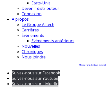
États-Unis
Devenir distributeur
Connexion
À propos
Le Groupe Alltech
Carrières
Événements
Événements antérieurs
Nouvelles
Chroniques
Nous joindre
Master marketing digital
Suivez-nous sur Facebook
Suivez-nous sur Youtube
Suivez-nous sur LinkedIn