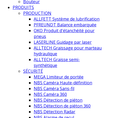
Bouteur
PRODUITS
PRODUCTION
ALLFETT Système de lubrification
PFREUNDT Balance embarquée
OKO Produit d'étanchéité pour
pneus
LASERLINE Guidage par laser
ALLTECH Graissage pour marteau
hydraulique
ALLTECH Graisse semi-
synthétique
SÉCURITÉ
MEGA Limiteur de portée
NBS Caméra Haute-définition
NBS Caméra Sans-fil
NBS Caméra 360
NBS Détection de piéton
NBS Détection de piéton 360
NBS Détection Radar
NBS Alarme de recul