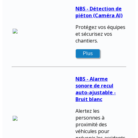
NBS - Détection de
piéton (Caméra AI)
Protégez vos équipes
et sécurisez vos
chantiers.
NBS - Alarme
sonore de recul
auto-ajustable -
Bruit blanc
Alertez les
personnes à
proximité des
véhicules pour
prévenir les accidents