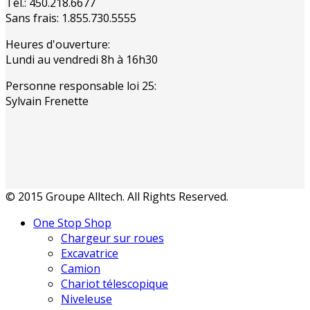
Tél.: 450.218.6677
Sans frais: 1.855.730.5555
Heures d'ouverture:
Lundi au vendredi 8h à 16h30
Personne responsable loi 25:
Sylvain Frenette
© 2015 Groupe Alltech. All Rights Reserved.
One Stop Shop
Chargeur sur roues
Excavatrice
Camion
Chariot télescopique
Niveleuse