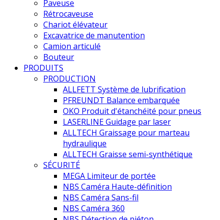
Paveuse
Rétrocaveuse
Chariot élévateur
Excavatrice de manutention
Camion articulé
Bouteur
PRODUITS
PRODUCTION
ALLFETT Système de lubrification
PFREUNDT Balance embarquée
OKO Produit d'étanchéité pour pneus
LASERLINE Guidage par laser
ALLTECH Graissage pour marteau
hydraulique
ALLTECH Graisse semi-synthétique
SÉCURITÉ
MEGA Limiteur de portée
NBS Caméra Haute-définition
NBS Caméra Sans-fil
NBS Caméra 360
NBS Détection de piéton