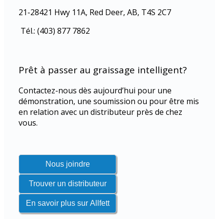
21-28421 Hwy 11A, Red Deer, AB, T4S 2C7
Tél.: (403) 877 7862
Prêt à passer au graissage intelligent?
Contactez-nous dès aujourd’hui pour une
démonstration, une soumission ou pour être mis
en relation avec un distributeur près de chez
vous.