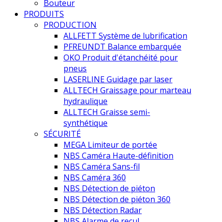
Bouteur
PRODUITS
PRODUCTION
ALLFETT Système de lubrification
PFREUNDT Balance embarquée
OKO Produit d'étanchéité pour
pneus
LASERLINE Guidage par laser
ALLTECH Graissage pour marteau
hydraulique
ALLTECH Graisse semi-
synthétique
SÉCURITÉ
MEGA Limiteur de portée
NBS Caméra Haute-définition
NBS Caméra Sans-fil
NBS Caméra 360
NBS Détection de piéton
NBS Détection de piéton 360
NBS Détection Radar
NBS Alarme de recul