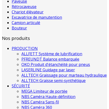
Paveuse
Rétrocaveuse
Chariot élévateur
Excavatrice de manutention
Camion articulé
Bouteur
Nos produits
PRODUCTION
ALLFETT Système de lubrification
PFREUNDT Balance embarquée
OKO Produit d'étanchéité pour pneus
LASERLINE Guidage par laser
ALLTECH Graissage pour marteau hydraulique
ALLTECH Graisse semi-synthétique
SÉCURITÉ
MEGA Limiteur de portée
NBS Caméra Haute-définition
NBS Caméra Sans-fil
NBS Caméra 360