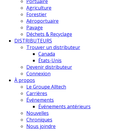
Portuaire
Agriculture
Forestier
Aéroportuaire
Pavage
Déchets & Recyclage
DISTRIBUTEURS
Trouver un distributeur
Canada
États-Unis
Devenir distributeur
Connexion
À propos
Le Groupe Alltech
Carrières
Événements
Événements antérieurs
Nouvelles
Chroniques
Nous joindre